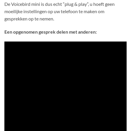
De Voicebird mini is dus echt “plug & play”, u hoeft geen
moeilijke instellingen op uw telefoon te maken om
gesprekken op te nemen.
Een opgenomen gesprek delen met anderen: