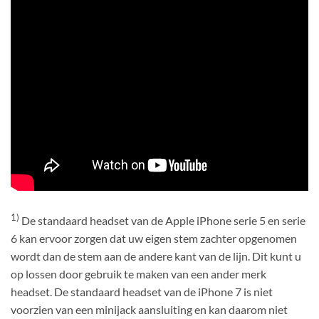
1)
De standaard headset van de Apple iPhone serie 5 en serie
6 kan ervoor zorgen dat uw eigen stem zachter opgenomen
wordt dan de stem aan de andere kant van de lijn. Dit kunt u
op lossen door gebruik te maken van een ander merk
headset. De standaard headset van de iPhone 7 is niet
voorzien van een minijack aansluiting en kan daarom niet