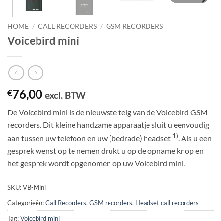
HOME
/
CALL RECORDERS
/
GSM RECORDERS
Voicebird mini
76,00
€
excl. BTW
De Voicebird mini is de nieuwste telg van de Voicebird GSM
recorders. Dit kleine handzame apparaatje sluit u eenvoudig
1)
aan tussen uw telefoon en uw (bedrade) headset
. Als u een
gesprek wenst op te nemen drukt u op de opname knop en
het gesprek wordt opgenomen op uw Voicebird mini.
SKU:
VB-Mini
Categorieën:
Call Recorders
,
GSM recorders
,
Headset call recorders
Tag:
Voicebird mini