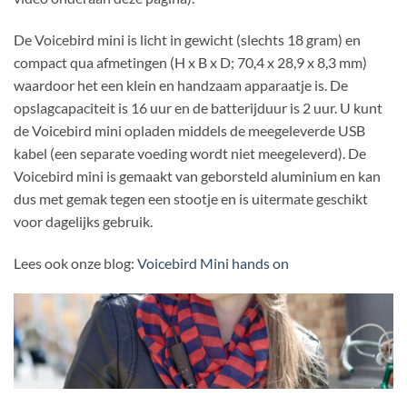
De Voicebird mini is licht in gewicht (slechts 18 gram) en
compact qua afmetingen (H x B x D; 70,4 x 28,9 x 8,3 mm)
waardoor het een klein en handzaam apparaatje is. De
opslagcapaciteit is 16 uur en de batterijduur is 2 uur. U kunt
de Voicebird mini opladen middels de meegeleverde USB
kabel (een separate voeding wordt niet meegeleverd). De
Voicebird mini is gemaakt van geborsteld aluminium en kan
dus met gemak tegen een stootje en is uitermate geschikt
voor dagelijks gebruik.
Lees ook onze blog:
Voicebird Mini hands on