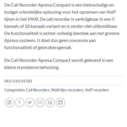
De Call Recorder Apresa Compact is een kleinschalige en
budget vriendelijke oplossing voor het opnemen van VoiP
lijnen in het MKB. De call recorder is verkrijgbaar in een 5
kanaals of
10 kanaals
variant en is verder niet uitbreidbaar.
De functionaliteit is echter volledig identiek aan het grotere
Apresa systeem. U doet dus geen concessie aan
functionaliteit of gebruikersgemak.
De Call Recorder Apresa Compact wordt geleverd in een
kleine standalone behuizing.
SKU:
010.04700
Categorieën:
Call Recorders
,
Multi lijns recorders
,
VoIP recorders