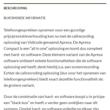
BESCHRIJVING
BIJKOMENDE INFORMATIE
Telefoongesprekken opnemen voor een gunstige
prijs/prestatieverhouding kan nu met de callrecording
oplossing van Vidicode genaamd Apresa. De Apresa
Compact is een “all in one” oplossing en komt dus compleet
met hard- en software. Deze kleinere variant van de Apresa
software ontbeert enkele functionaliteiten die de software
oplossing wel heeft, denk hierbij o.a. aan screenrecording.
Echter de callrecroding oplossing (dus voor het opnemen van
telefoongesprekken) biedt exact dezelfde functionaliteit als
de grotere variant.
Door de combinatie van hard- en software koopt u in pricipe
een “black box” en heeft u verder geen omkijken naar dit
systeem. Omdat hard- en software volledig op elkaar zijn