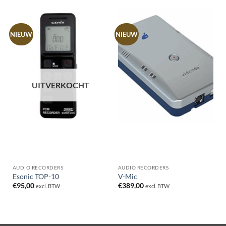
NIEUW
NIEUW
UITVERKOCHT
AUDIO RECORDERS
AUDIO RECORDERS
Esonic TOP-10
V-Mic
€
95,00
€
389,00
excl. BTW
excl. BTW