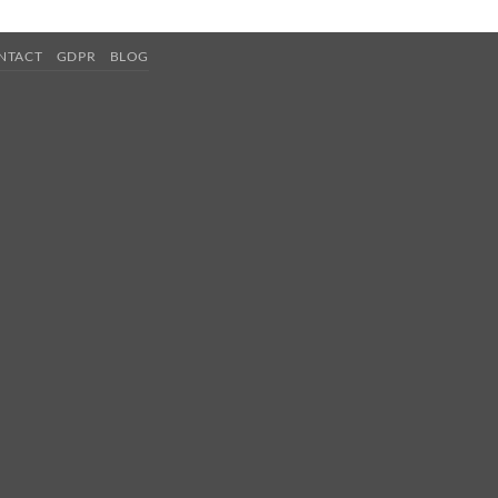
NTACT
GDPR
BLOG