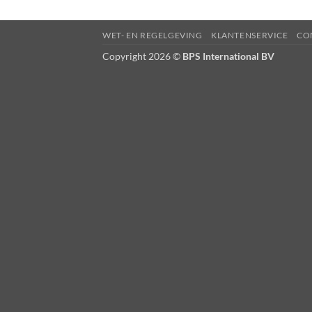
WET- EN REGELGEVING
KLANTENSERVICE
CO
Copyright 2026 ©
BPS International BV