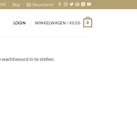
PR
Blog
Nieuwsbrief
0
LOGIN
WINKELWAGEN /
€
0,00
 wachtwoord in te stellen.