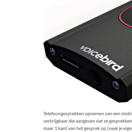
Telefoongesprekken opnemen van een mobiele te
verkrijgbaar die aangeven dat ze gesprekke
maar 1 kant van het gesprek op (vaak je eig