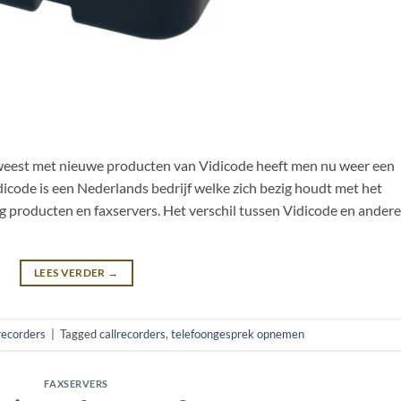
 geweest met nieuwe producten van Vidicode heeft men nu weer een
icode is een Nederlands bedrijf welke zich bezig houdt met het
 producten en faxservers. Het verschil tussen Vidicode en andere
LEES VERDER
→
recorders
|
Tagged
callrecorders
,
telefoongesprek opnemen
FAXSERVERS