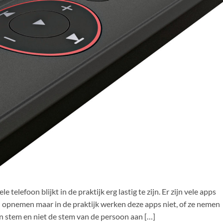
lefoon blijkt in de praktijk erg lastig te zijn. Er zijn vele apps
n opnemen maar in de praktijk werken deze apps niet, of ze nemen
en stem en niet de stem van de persoon aan […]