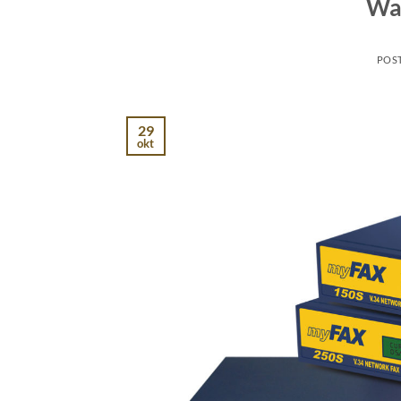
Wat
POS
29
okt