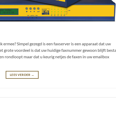
 ik ermee? Simpel gezegd is een faxserver is een apparaat dat uw
et grote voordeel is dat uw huidige faxnummer gewoon blijft best
en rondloopt maar dat u keurig netjes de faxen in uw emailbox
LEES VERDER
→