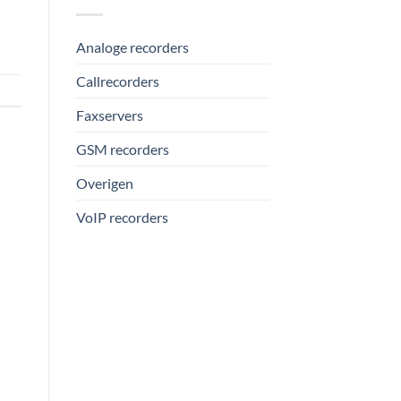
Analoge recorders
Callrecorders
Faxservers
GSM recorders
Overigen
VoIP recorders