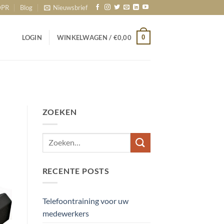
PR
Blog
Nieuwsbrief
0
LOGIN
WINKELWAGEN /
€
0,00
ZOEKEN
RECENTE POSTS
Telefoontraining voor uw
medewerkers