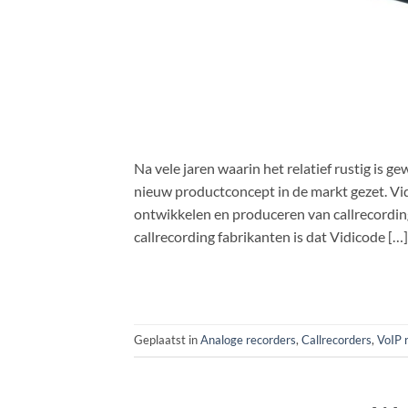
Na vele jaren waarin het relatief rustig is
nieuw productconcept in de markt gezet. Vid
ontwikkelen en produceren van callrecording
callrecording fabrikanten is dat Vidicode […]
Geplaatst in
Analoge recorders
,
Callrecorders
,
VoIP 