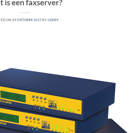
 is een faxserver?
TED ON
29 OKTOBER 2017
BY
GERRY